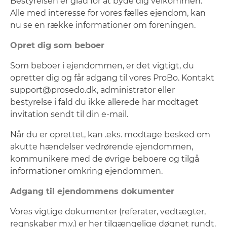
Bestyrelsen er glad for at byde dig velkommen.
Alle med interesse for vores fælles ejendom, kan
nu se en række informationer om foreningen.
Opret dig som beboer
Som beboer i ejendommen, er det vigtigt, du
opretter dig og får adgang til vores ProBo. Kontakt
support@prosedo.dk
, administrator eller
bestyrelse i fald du ikke allerede har modtaget
invitation sendt til din e-mail.
Når du er oprettet, kan .eks. modtage besked om
akutte hændelser vedrørende ejendommen,
kommunikere med de øvrige beboere og tilgå
informationer omkring ejendommen.
Adgang til ejendommens dokumenter
Vores vigtige dokumenter (referater, vedtægter,
regnskaber m.v.) er her tilgængelige døgnet rundt.