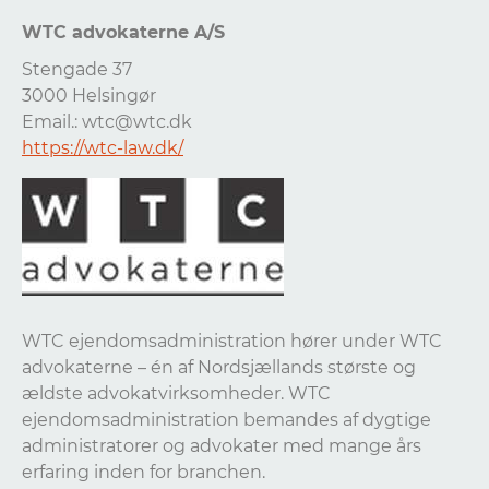
WTC advokaterne A/S
Stengade 37
3000 Helsingør
Email.:
wtc@wtc.dk
https://wtc-law.dk/
WTC ejendomsadministration hører under WTC
advokaterne – én af Nordsjællands største og
ældste advokatvirksomheder. WTC
ejendomsadministration bemandes af dygtige
administratorer og advokater med mange års
erfaring inden for branchen.