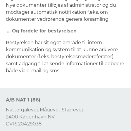
Nye dokumenter tilføjes af administrator og du
modtager automatisk notifikation f.eks. om
dokumenter vedrørende generalforsamling.
... Og fordele for bestyrelsen
Bestyrelsen har sit eget område til intern
kommunikation og system til at kunne arkivere
dokumenter (f.eks. bestyrelsesmødereferater)
samt adgang til at sende informationer til beboere
både via e-mail og sms.
A/B NAT 1 (86)
Nattergalevej, Mågevej, Stærevej
2400 København NV
CVR: 20429038